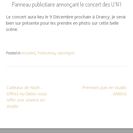
Panneau publicitaire annonçant le concert des U’N’I
Le concert aura lieu le 9 Décembre prochain à Drancy. Je serai
bien sur présente pour les prendre en photo sur cette belle
scène.
Posted in
Actualité
,
Publication
,
reportages
Navigation
Cadeaux de Noël –
Premiers pas en studio
de
Offrez ou faites vous
(Vidéo)
l’article
offrir une séance en
studio