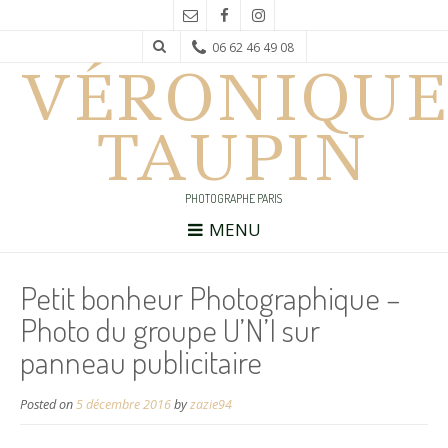
06 62 46 49 08
VÉRONIQUE
TAUPIN
PHOTOGRAPHE PARIS
MENU
Petit bonheur Photographique –
Photo du groupe U’N’I sur
panneau publicitaire
Posted on
5 décembre 2016
by
zazie94