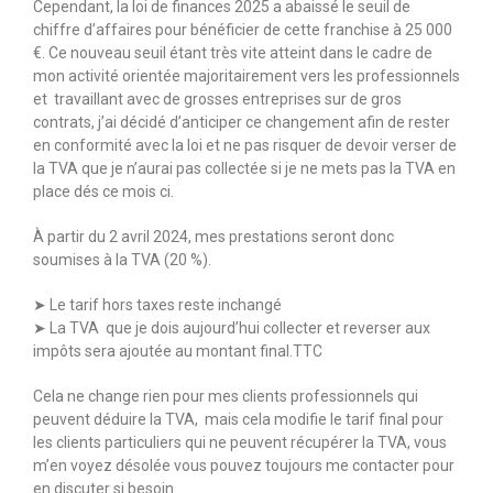
Cependant, la loi de finances 2025 a abaissé le seuil de
chiffre d’affaires pour bénéficier de cette franchise à 25 000
€. Ce nouveau seuil étant très vite atteint dans le cadre de
mon activité orientée majoritairement vers les professionnels
et travaillant avec de grosses entreprises sur de gros
contrats, j’ai décidé d’anticiper ce changement afin de rester
en conformité avec la loi et ne pas risquer de devoir verser de
la TVA que je n’aurai pas collectée si je ne mets pas la TVA en
place dés ce mois ci.
À partir du 2 avril 2024, mes prestations seront donc
soumises à la TVA (20 %).
➤ Le tarif hors taxes reste inchangé
➤ La TVA que je dois aujourd’hui collecter et reverser aux
impôts sera ajoutée au montant final.TTC
Cela ne change rien pour mes clients professionnels qui
peuvent déduire la TVA, mais cela modifie le tarif final pour
les clients particuliers qui ne peuvent récupérer la TVA, vous
m’en voyez désolée vous pouvez toujours me contacter pour
en discuter si besoin