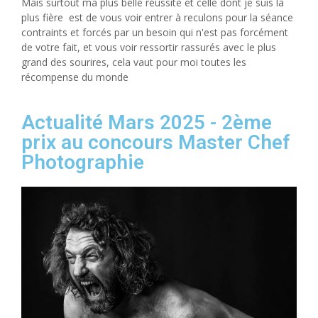
Mais surtout ma plus belle réussite et celle dont je suis la
plus fière est de vous voir entrer à reculons pour la séance
contraints et forcés par un besoin qui n'est pas forcément
de votre fait, et vous voir ressortir rassurés avec le plus
grand des sourires, cela vaut pour moi toutes les
récompense du monde
Actualité Mars 2025 - 2ème
prix au concours Master Chef
Photographie