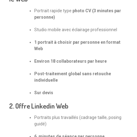
Portrait rapide type
photo CV (3 minutes par
personne)
Studio mobile avec éclairage professionnel
1 portrait à choisir par personne en format
Web
Environ 18 collaborateurs par heure
Post-traitement global sans retouche
individuelle
Sur devis
2. Offre Linkedin Web
Portraits plus travaillés (cadrage taille, posing
guidé)
6 minutes de séance par personne