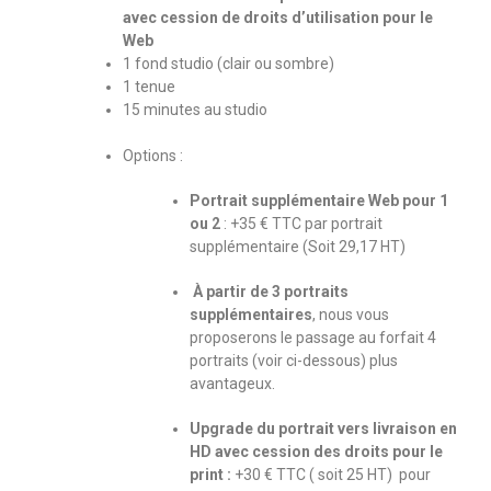
avec cession de droits d’utilisation pour le
Web
1 fond studio (clair ou sombre)
1 tenue
15 minutes au studio
Options :
Portrait supplémentaire Web pour 1
ou 2
: +35 € TTC par portrait
supplémentaire (Soit 29,17 HT)
À partir de 3 portraits
supplémentaires
, nous vous
proposerons le passage au forfait 4
portraits (voir ci-dessous) plus
avantageux.
Upgrade du portrait vers livraison en
HD avec cession des droits pour le
print :
+30 € TTC ( soit 25 HT) pour