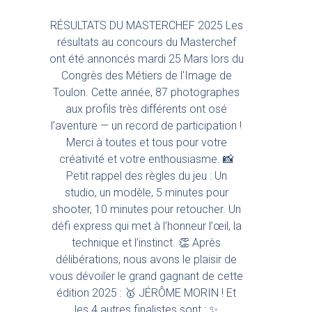
RÉSULTATS DU MASTERCHEF 2025 Les
résultats au concours du Masterchef
ont été annoncés mardi 25 Mars lors du
Congrès des Métiers de l'Image de
Toulon. Cette année, 87 photographes
aux profils très différents ont osé
l’aventure — un record de participation !
Merci à toutes et tous pour votre
créativité et votre enthousiasme. 📸
Petit rappel des règles du jeu : Un
studio, un modèle, 5 minutes pour
shooter, 10 minutes pour retoucher. Un
défi express qui met à l’honneur l’œil, la
technique et l’instinct. 👏 Après
délibérations, nous avons le plaisir de
vous dévoiler le grand gagnant de cette
édition 2025 : 🥇 JÉRÔME MORIN ! Et
les 4 autres finalistes sont : ✨