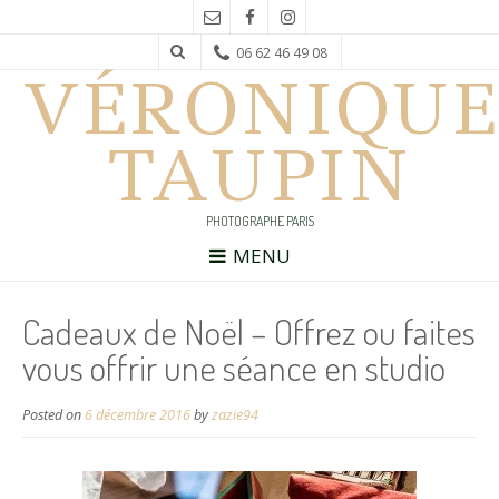
06 62 46 49 08
VÉRONIQUE
TAUPIN
PHOTOGRAPHE PARIS
MENU
Cadeaux de Noël – Offrez ou faites
vous offrir une séance en studio
Posted on
6 décembre 2016
by
zazie94