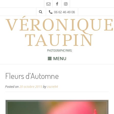
06 62 46 49 08
VÉRONIQUE
TAUPIN
PHOTOGRAPHE PARIS
MENU
Fleurs d’Automne
Posted on
20 octobre 2015
by
zazie94