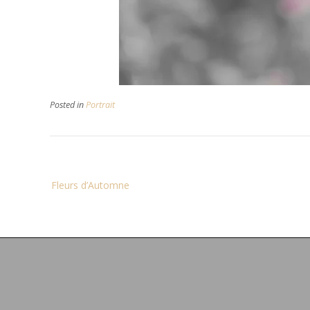
Posted in
Portrait
Navigation
Fleurs d’Automne
de
l’article