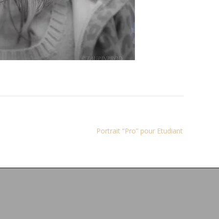
Portrait “Pro” pour Etudiant