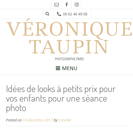
06 62 46 49 08
VÉRONIQUE
TAUPIN
PHOTOGRAPHE PARIS
MENU
Idées de looks à petits prix pour
vos enfants pour une séance
photo
Posted on
10 décembre 2017
by
zazie94