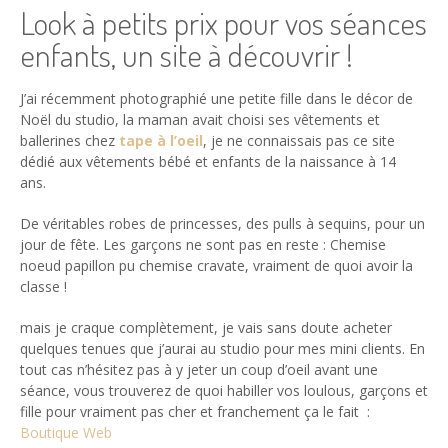
Look à petits prix pour vos séances
enfants, un site à découvrir !
J’ai récemment photographié une petite fille dans le décor de
Noël du studio, la maman avait choisi ses vêtements et
ballerines chez
tape à l’oeil
, je ne connaissais pas ce site
dédié aux vêtements bébé et enfants de la naissance à 14
ans.
De véritables robes de princesses, des pulls à sequins, pour un
jour de fête. Les garçons ne sont pas en reste : Chemise
noeud papillon pu chemise cravate, vraiment de quoi avoir la
classe !
mais je craque complètement, je vais sans doute acheter
quelques tenues que j’aurai au studio pour mes mini clients. En
tout cas n’hésitez pas à y jeter un coup d’oeil avant une
séance, vous trouverez de quoi habiller vos loulous, garçons et
fille pour vraiment pas cher et franchement ça le fait :
Boutique Web