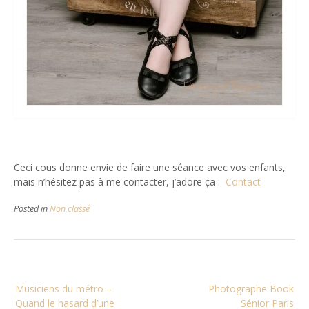
Ceci cous donne envie de faire une séance avec vos enfants,
mais n’hésitez pas à me contacter, j’adore ça :
Contact
Posted in
Non classé
Navigation
Musiciens du métro –
Photographe Book
de
Quand le hasard d’une
Sénior Paris