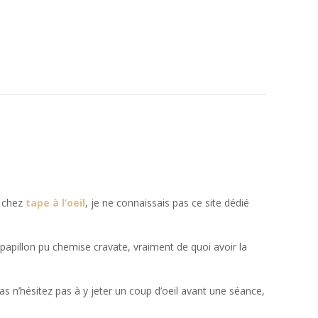
s chez
tape à l’oeil
, je ne connaissais pas ce site dédié
papillon pu chemise cravate, vraiment de quoi avoir la
s n’hésitez pas à y jeter un coup d’oeil avant une séance,