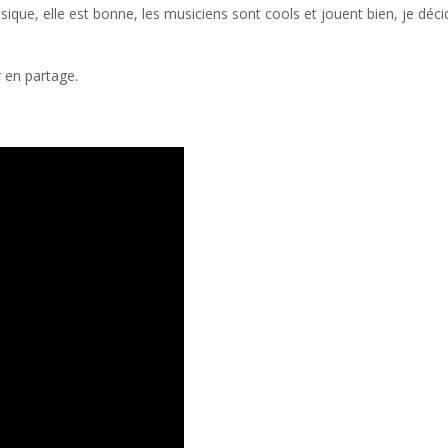
ique, elle est bonne, les musiciens sont cools et jouent bien, je décid
 en partage.