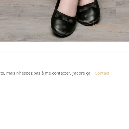
s, mais n’hésitez pas à me contacter, j’adore ça :
Contact