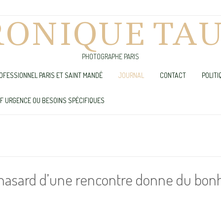
RONIQUE TAU
PHOTOGRAPHE PARIS
OFESSIONNEL PARIS ET SAINT MANDÉ
JOURNAL
CONTACT
POLITI
UF URGENCE OU BESOINS SPÉCIFIQUES
hasard d’une rencontre donne du bon