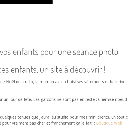
ur vos enfants pour une séance photo
es enfants, un site à découvrir !
r de Noël du studio, la maman avait choisi ses vêtements et ballerine
ur un jour de fête. Les garçons ne sont pas en reste : Chemise noeud 
elques tenues que j’aurai au studio pour mes mini clients. En tout ca
le pour vraiment pas cher et franchement ça le fait :
Boutique Web