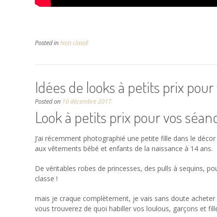
Posted in
Non classé
Idées de looks à petits prix po
Posted on
10 décembre 2017
Look à petits prix pour vos séanc
J’ai récemment photographié une petite fille dans le déco
aux vêtements bébé et enfants de la naissance à 14 ans.
De véritables robes de princesses, des pulls à sequins, po
classe !
mais je craque complètement, je vais sans doute acheter qu
vous trouverez de quoi habiller vos loulous, garçons et fil