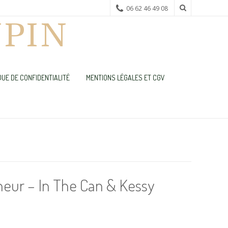
06 62 46 49 08
PIN
QUE DE CONFIDENTIALITÉ
MENTIONS LÉGALES ET CGV
heur – In The Can & Kessy