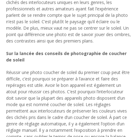
clichés des interlocuteurs uniques en leurs genres, les
professionnels et autres amateurs ayant fait l’expérience
parlent de se rendre compte que le sujet principal de la photo
n’est pas le soleil. C’est plutôt le paysage qu’il éclaire ou le
modèle. De plus, mieux vaut ne pas se centrer sur le soleil. Un
point qui différencie une photo est de savoir jouer des ombres,
des contrastes ainsi que des premiers plans.
Sur la lancée des conseils de photographie de coucher
de soleil
Réussir une photo coucher de soleil du premier coup peut être
difficile, c’est pourquoi se préparer à l’avance et faire des
repérages est utile. Avoir le bon appareil est également un
atout pour réussir ces photos. C’est pourquoi l’interlocuteur
doit savoir que la plupart des appareils photo disposent d’un
mode qui est nommé coucher de soleil. Les réglages
permettent aux interlocuteurs de préserver les couleurs vives
des clichés pris dans le cadre d’un coucher de soleil. À part ce
genre de réglage automatique, il y a également l’option d’un
réglage manuel. Il y a notamment l’exposition à prendre en
compte, sans oublier le temps de pose ou encore la balance