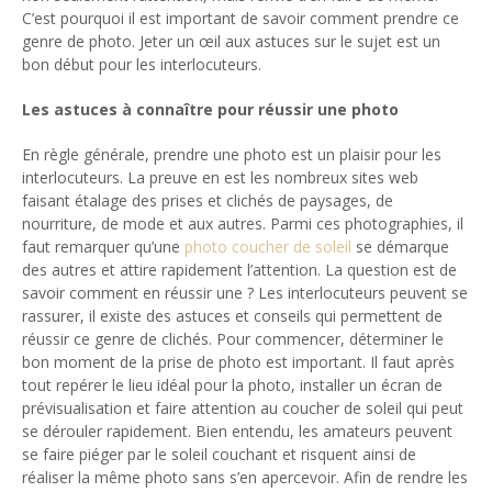
C’est pourquoi il est important de savoir comment prendre ce
genre de photo. Jeter un œil aux astuces sur le sujet est un
bon début pour les interlocuteurs.
Les astuces à connaître pour réussir une photo
En règle générale, prendre une photo est un plaisir pour les
interlocuteurs. La preuve en est les nombreux sites web
faisant étalage des prises et clichés de paysages, de
nourriture, de mode et aux autres. Parmi ces photographies, il
faut remarquer qu’une
photo coucher de soleil
se démarque
des autres et attire rapidement l’attention. La question est de
savoir comment en réussir une ? Les interlocuteurs peuvent se
rassurer, il existe des astuces et conseils qui permettent de
réussir ce genre de clichés. Pour commencer, déterminer le
bon moment de la prise de photo est important. Il faut après
tout repérer le lieu idéal pour la photo, installer un écran de
prévisualisation et faire attention au coucher de soleil qui peut
se dérouler rapidement. Bien entendu, les amateurs peuvent
se faire piéger par le soleil couchant et risquent ainsi de
réaliser la même photo sans s’en apercevoir. Afin de rendre les