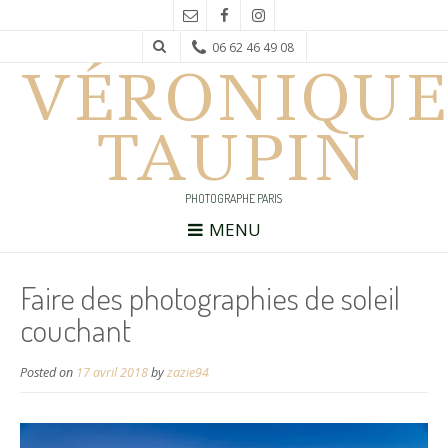
06 62 46 49 08
VÉRONIQUE
TAUPIN
PHOTOGRAPHE PARIS
MENU
Faire des photographies de soleil
couchant
Posted on
17 avril 2018
by
zazie94