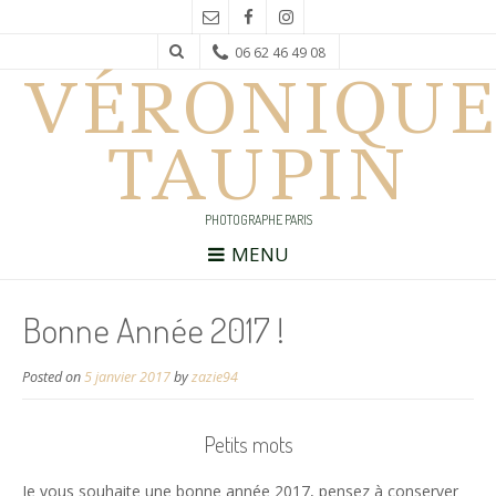
06 62 46 49 08
VÉRONIQUE
TAUPIN
PHOTOGRAPHE PARIS
MENU
Bonne Année 2017 !
Posted on
5 janvier 2017
by
zazie94
Petits mots
Je vous souhaite une bonne année 2017, pensez à conserver