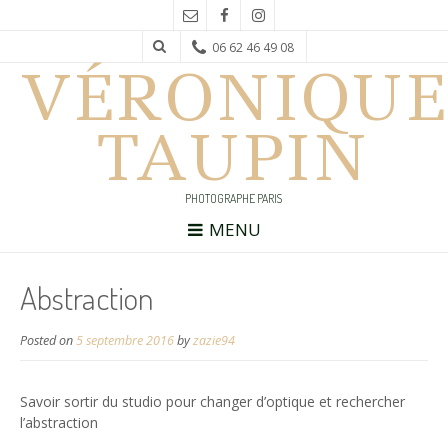
06 62 46 49 08
VÉRONIQUE
TAUPIN
PHOTOGRAPHE PARIS
MENU
Abstraction
Posted on
5 septembre 2016
by
zazie94
Savoir sortir du studio pour changer d’optique et rechercher
l’abstraction