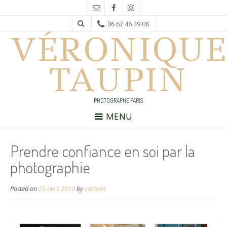
06 62 46 49 08
VÉRONIQUE
TAUPIN
PHOTOGRAPHE PARIS
MENU
Prendre confiance en soi par la
photographie
Posted on
25 avril 2019
by
zazie94