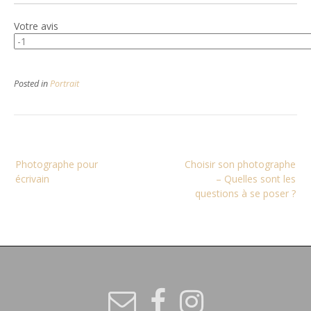
Votre avis
Posted in
Portrait
Navigation
Photographe pour
Choisir son photographe
de
écrivain
– Quelles sont les
l’article
questions à se poser ?