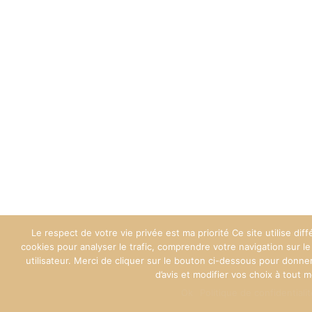
Le respect de votre vie privée est ma priorité Ce site utilise dif
cookies pour analyser le trafic, comprendre votre navigation sur le
utilisateur. Merci de cliquer sur le bouton ci-dessous pour donn
d’avis et modifier vos choix à tout 
Ok
Politique de confidentiali