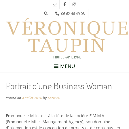
06 62 46 49 08
VÉRONIQUE
TAUPIN
PHOTOGRAPHE PARIS
MENU
Portrait d’une Business Woman
Posted on
4 juillet 2016
by
zazie94
Emmanuelle Millet est à la tête de la société E.M.M.A
(Emmanuelle Millet Management Agency), son domaine
d’intervention est le conception de projets et de contenus, en