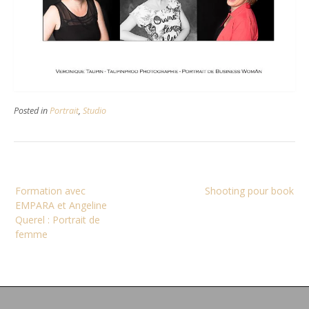
Posted in
Portrait
,
Studio
Navigation
Formation avec
Shooting pour book
de
EMPARA et Angeline
l’article
Querel : Portrait de
femme