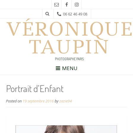
06 62 46 49 08
VÉRONIQUE
TAUPIN
PHOTOGRAPHE PARIS
MENU
Portrait d’Enfant
Posted on
19 septembre 2016
by
zazie94