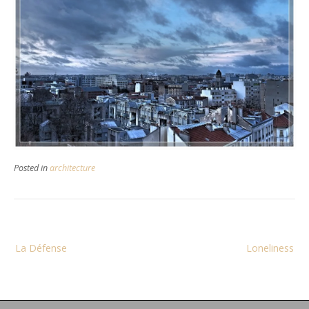
Posted in
architecture
Navigation
La Défense
Loneliness
de
l’article