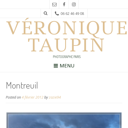
06 62 46 49 08
VÉRONIQUE
TAUPIN
PHOTOGRAPHE PARIS
MENU
Montreuil
Posted on
4 février 2012
by
zazie94