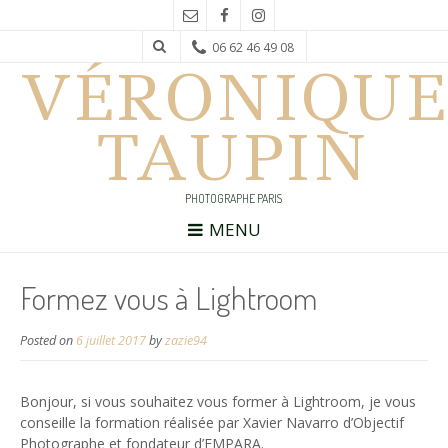
06 62 46 49 08
VÉRONIQUE
TAUPIN
PHOTOGRAPHE PARIS
MENU
Formez vous à Lightroom
Posted on
6 juillet 2017
by
zazie94
Bonjour, si vous souhaitez vous former à Lightroom, je vous
conseille la formation réalisée par Xavier Navarro d’Objectif
Photographe et fondateur d’EMPARA.