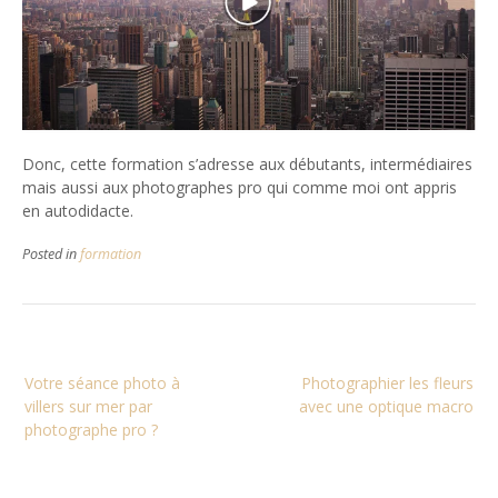
Donc, cette formation s’adresse aux débutants, intermédiaires
mais aussi aux photographes pro qui comme moi ont appris
en autodidacte.
Posted in
formation
Navigation
Votre séance photo à
Photographier les fleurs
de
villers sur mer par
avec une optique macro
l’article
photographe pro ?