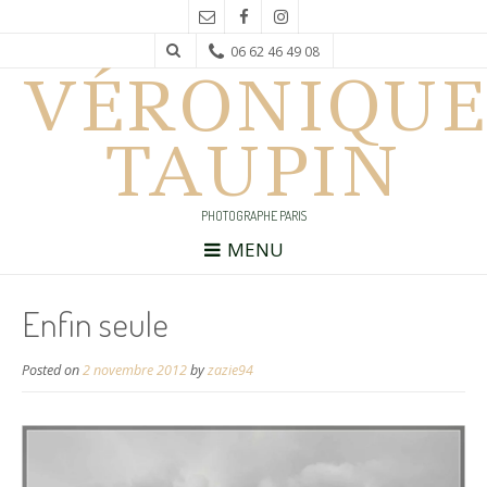
06 62 46 49 08
VÉRONIQUE
TAUPIN
PHOTOGRAPHE PARIS
MENU
Enfin seule
Posted on
2 novembre 2012
by
zazie94