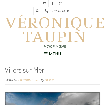
06 62 46 49 08
VÉRONIQUE
TAUPIN
PHOTOGRAPHE PARIS
MENU
Villers sur Mer
Posted on
2 novembre 2012
by
zazie94