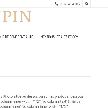
06 62 46 49 08
PIN
QUE DE CONFIDENTIALITÉ
MENTIONS LÉGALES ET CGV
ons Photo situé au dessus ou sur les photos si dessous.
_column_inner width=”1/2″][vc_column_text]Envie de
_column_inner][vc_column_inner width=”1/2″]