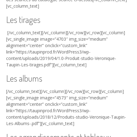
[vc_column_text]
Les tirages
[/vc_column_text][/vc_column][/vc_row][vc_row][vc_column]
[vc_single_image image=”4703″ img_size=”medium”
alignment=”center” onclick=”custom_link”
link=”https://taupinprod.fr/WordPress3/wp-
content/uploads/2019/04/1.0-Produit-studio-Veronique-
Taupin-Les-tirages.pdf”][vc_column_text]
Les albums
[/vc_column_text][/vc_column][/vc_row][vc_row][vc_column]
[vc_single_image image=”4573″ img_size=”medium”
alignment=”center” onclick=”custom_link”
link=”https://taupinprod.fr/WordPress3/wp-
content/uploads/2018/12/Produits-studio-Veronique-Taupin-
Les-Albums-.pdf”][vc_column_text]