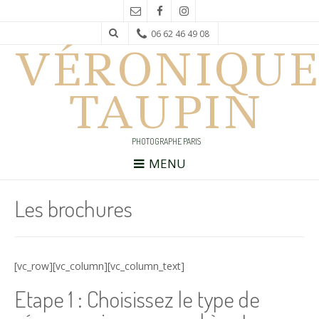
06 62 46 49 08
VÉRONIQUE
TAUPIN
PHOTOGRAPHE PARIS
MENU
Les brochures
[vc_row][vc_column][vc_column_text]
Etape 1 : Choisissez le type de