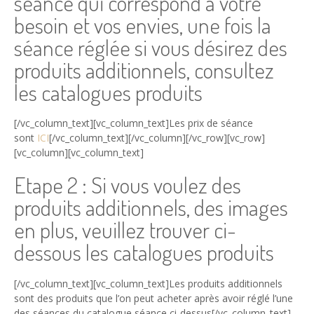
séance qui correspond à votre
besoin et vos envies, une fois la
séance réglée si vous désirez des
produits additionnels, consultez
les catalogues produits
[/vc_column_text][vc_column_text]Les prix de séance
sont
ICI
[/vc_column_text][/vc_column][/vc_row][vc_row]
[vc_column][vc_column_text]
Etape 2 : Si vous voulez des
produits additionnels, des images
en plus, veuillez trouver ci-
dessous les catalogues produits
[/vc_column_text][vc_column_text]Les produits additionnels
sont des produits que l’on peut acheter après avoir réglé l’une
des séances du catalogue séance ci-dessus[/vc_column_text]