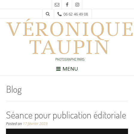
06 62 46 49 08
VÉRONIQUE
TAUPIN
PHOTOGRAPHE PARIS
MENU
Blog
Séance pour publication éditoriale
Posted on
17 février 2023