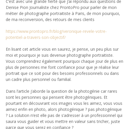
C’est avec une grande fierté que j’ai répondu aux questions de
Denise Pion Journaliste chez ProntoPro pour parler de mon
métier de photographe portraitiste à Paris, de mon pourquoi,
de ma reconversion, des retours de mes clients
https://www.prontopro.fr/blog/veronique-revele-votre-
potentiel-a-travers-son-objectif/
En lisant cet article vous en saurez, je pense, un peu plus sur
moi et pourquoi je suis devenue photographe portraitiste.
Vous comprendrez également pourquoi chaque jour de plus en
plus de personnes me font confiance pour que je réalise leur
portrait que ce soit pour des besoins professionnels ou dans
un cadre plus personnel ou familial.
Dans l’article j’aborde la question de la photogénie car rares
sont les personnes qui pensent être photogéniques. Et
pourtant en découvrant vos images vous les aimez, vous vous
aimez enfin en photo, alors photogénique ? pas photogénique
? La solution n’est elle pas de s’adresser à un professionnel qui
saura vous guider et vous mettre en valeur sans tricher, juste
parce que vous serez en confiance ?