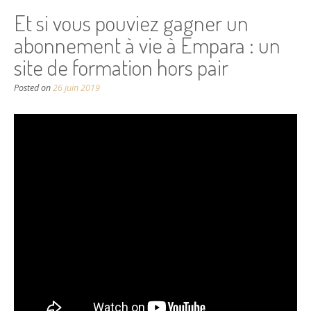
Et si vous pouviez gagner un
abonnement à vie à Empara : un
site de formation hors pair
Posted on
26 juin 2019