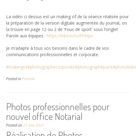
La vidéo ci dessus est un making of de la séance réalisée pour
la préparation de la version digitale augmentée du journal, on
la trouve en page 12 ou 2 de ‘Fous de sport’ sous l’onglet
Parole aux équipes :
https://lnkd.in/esRP6rpv
Je m’adapte à tous vos besoins dans le cadre de vos
communications professionnelles et corporate.
#makingof
#photographecorporate
#photographeparis
#photolinke
Posted in
Portrait
Photos professionnelles pour
nouvel office Notarial
Posted on
21 mai 2021
Réalisation de Photos