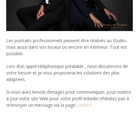
Les portraits professionnels peuvent être réalisés au Studio,
mais aussi dans vos locaux ou encore en extérieur. Tout est
possible.
Lors d’un appel téléphonique préalable , nous discuterons de
votre besoin et je vous proposerai les solutions des plus
adaptées.
Si vous avez besoin d’images pour communiquer, pour mettre
à jour votre site Web pour votre profil linkedin n’hésitez pas à
m’envoyer un message via la page
contact